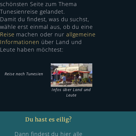
schönsten Seite zum Thema
Tunesienreise gelandet.
Damit du findest, was du suchst,
wähle erst einmal aus, ob du eine
Reise
machen oder nur
allgemeine
Informationen
über Land und
Leute haben möchtest:
Reise nach Tunesien
Infos über Land und
Leute
Du hast es eilig?
Dann findest du hier alle